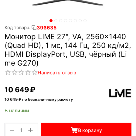
396635
Код товара:
Монитор LIME 27", VA, 2560x1440
(Quad HD), 1 мс, 144 Гц, 250 кд/м2,
HDMI DisplayPort, USB, чёрный (Li
me G270)
Написать отзыв
10 649
₽
10 649
₽ по безналичному расчёту
В наличии
+
−
В корзину