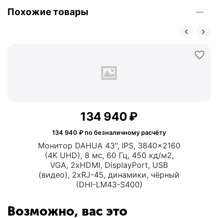
Похожие товары
134 940
₽
134 940
₽ по безналичному расчёту
Монитор DAHUA 43", IPS, 3840x2160
(4K UHD), 8 мс, 60 Гц, 450 кд/м2,
VGA, 2xHDMI, DisplayPort, USB
(видео), 2xRJ-45, динамики, чёрный
(DHI-LM43-S400)
Возможно, вас это