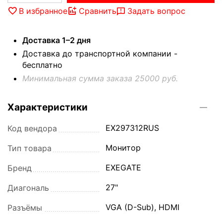
В избранное
Сравнить
Задать вопрос
Доставка 1–2 дня
Доставка до транспортной компании -
бесплатно
Минимальная сумма заказа 25000 руб.
Характеристики
EX297312RUS
Код вендора
Монитор
Тип товара
EXEGATE
Бренд
27"
Диагональ
VGA (D-Sub), HDMI
Разъёмы