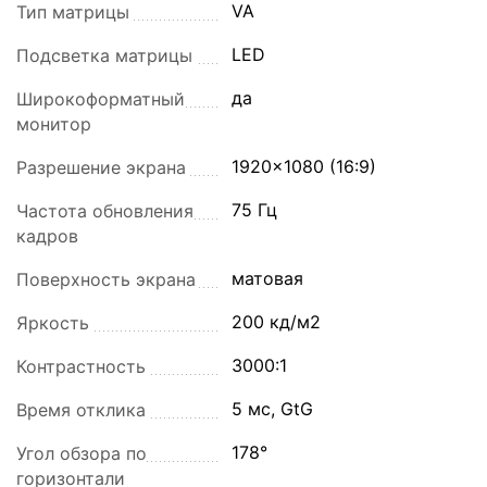
VA
Тип матрицы
LED
Подсветка матрицы
да
Широкоформатный
монитор
1920x1080 (16:9)
Разрешение экрана
75 Гц
Частота обновления
кадров
матовая
Поверхность экрана
200 кд/м2
Яркость
3000:1
Контрастность
5 мс, GtG
Время отклика
178°
Угол обзора по
горизонтали