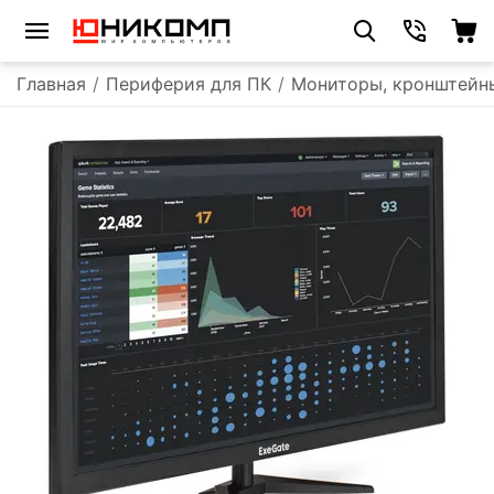
Главная
/
Периферия для ПК
/
Мониторы, кронштейн