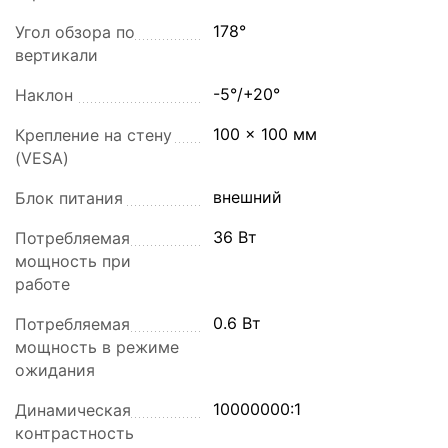
178°
Угол обзора по
вертикали
-5°/+20°
Наклон
100 x 100 мм
Крепление на стену
(VESA)
внешний
Блок питания
36 Вт
Потребляемая
мощность при
работе
0.6 Вт
Потребляемая
мощность в режиме
ожидания
10000000:1
Динамическая
контрастность