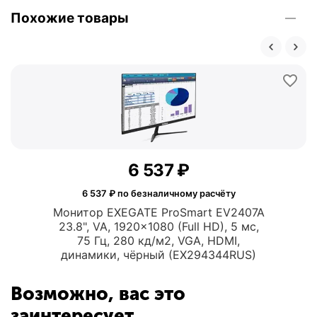
Похожие товары
6 537
₽
6 537
₽ по безналичному расчёту
Монитор EXEGATE ProSmart EV2407A
23.8", VA, 1920x1080 (Full HD), 5 мс,
75 Гц, 280 кд/м2, VGA, HDMI,
динамики, чёрный (EX294344RUS)
Возможно, вас это
заинтересует