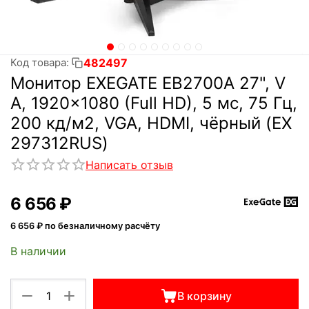
482497
Код товара:
Монитор EXEGATE EB2700A 27", V
A, 1920x1080 (Full HD), 5 мс, 75 Гц,
200 кд/м2, VGA, HDMI, чёрный (EX
297312RUS)
Написать отзыв
6 656
₽
6 656
₽ по безналичному расчёту
В наличии
+
−
В корзину