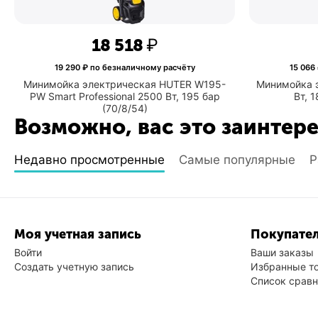
18 518
₽
19 290
₽ по безналичному расчёту
15 066
Минимойка электрическая HUTER W195-
Минимойка 
PW Smart Professional 2500 Вт, 195 бар
Вт, 
(70/8/54)
Возможно, вас это заинтер
Недавно просмотренные
Самые популярные
Р
Моя учетная запись
Покупател
Войти
Ваши заказы
Создать учетную запись
Избранные т
Список срав