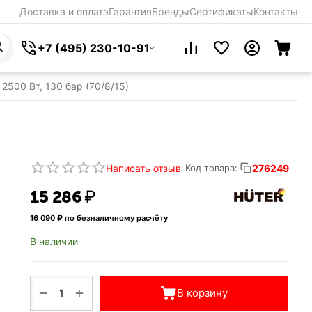
Доставка и оплата
Гарантия
Бренды
Сертификаты
Контакты
+7 (495) 230-10-91
500 Вт, 130 бар (70/8/15)
Написать отзыв
276249
Код товара:
15 286
₽
16 090
₽ по безналичному расчёту
В наличии
+
−
В корзину