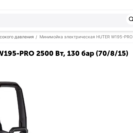
сокого давления
Минимойка электрическая HUTER W195-PRO 2
/
95-PRO 2500 Вт, 130 бар (70/8/15)