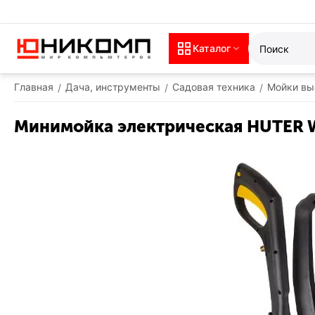
Каталог
Главная
Дача, инструменты
Садовая техника
Мойки вы
/
/
/
Минимойка электрическая HUTER W1