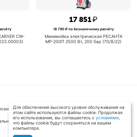
17 851
₽
асчёту
18 790
₽ по безналичному расчёту
CARVER CW-
Минимойка электрическая РЕСАНТА
.023.00003)
МР-200П 2500 Вт, 200 бар (70/8/22)
Для обеспечения высокого уровня обслуживания на
сенск, ул.Заводская д.8 стр.1
этом сайте используются файлы cookie. Продолжая
его использование, вы соглашаетесь с
условиями
,
альный)
что файлы cookie будут сохраняться на вашем
компьютере.