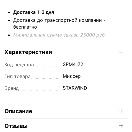
Доставка 1–2 дня
Доставка до транспортной компании -
бесплатно
Минимальная сумма заказа 25000 руб.
Характеристики
SPM4172
Код вендора
Миксер
Тип товара
STARWIND
Бренд
Описание
Отзывы