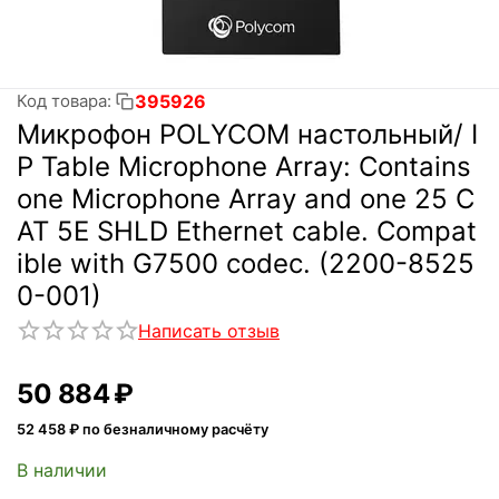
395926
Код товара:
Микрофон POLYCOM настольный/ I
P Table Microphone Array: Contains
one Microphone Array and one 25 C
AT 5E SHLD Ethernet cable. Compat
ible with G7500 codec. (2200-8525
0-001)
Написать отзыв
50 884
₽
52 458
₽ по безналичному расчёту
В наличии