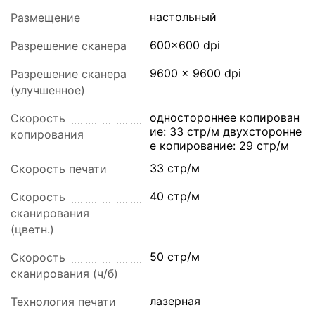
настольный
Размещение
600x600 dpi
Разрешение сканера
9600 x 9600 dpi
Разрешение сканера
(улучшенное)
одностороннее копирован
Скорость
ие: 33 стр/м двухсторонне
копирования
е копирование: 29 стр/м
33 стр/м
Скорость печати
40 стр/м
Скорость
сканирования
(цветн.)
50 стр/м
Скорость
сканирования (ч/б)
лазерная
Технология печати