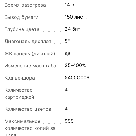
14 с
Время разогрева
150 лист.
Вывод бумаги
24 бит
Глубина цвета
5"
Диагональ дисплея
да
ЖК панель (дисплей)
25-400%
Изменение масштаба
5455C009
Код вендора
4
Количество
картриджей
4
Количество цветов
999
Максимальное
количество копий за
цикл