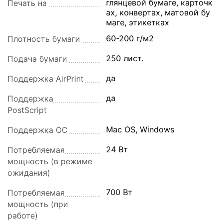
глянцевой бумаге, карточк
Печать на
ах, конвертах, матовой бу
маге, этикетках
60-200 г/м2
Плотность бумаги
250 лист.
Подача бумаги
да
Поддержка AirPrint
да
Поддержка
PostScript
Mac OS, Windows
Поддержка ОС
24 Вт
Потребляемая
мощность (в режиме
ожидания)
700 Вт
Потребляемая
мощность (при
работе)