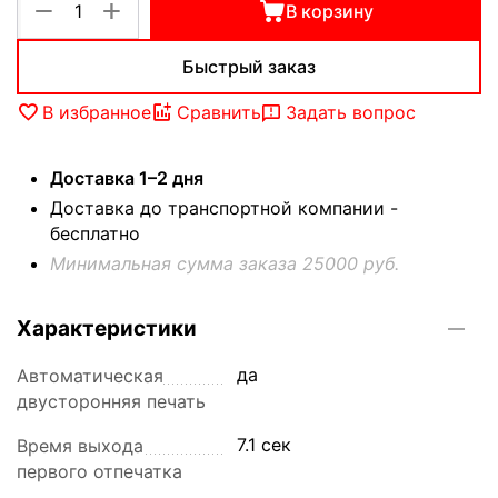
+
−
В корзину
Быстрый заказ
В избранное
Сравнить
Задать вопрос
Доставка 1–2 дня
Доставка до транспортной компании -
бесплатно
Минимальная сумма заказа 25000 руб.
Характеристики
да
Автоматическая
двусторонняя печать
7.1 сек
Время выхода
первого отпечатка