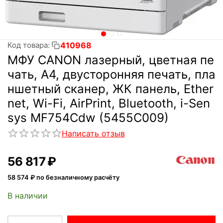
410968
Код товара:
МФУ CANON лазерный, цветная пе
чать, A4, двусторонняя печать, пла
ншетный сканер, ЖК панель, Ether
net, Wi-Fi, AirPrint, Bluetooth, i-Sen
sys MF754Cdw (5455C009)
Написать отзыв
56 817
₽
58 574
₽ по безналичному расчёту
В наличии