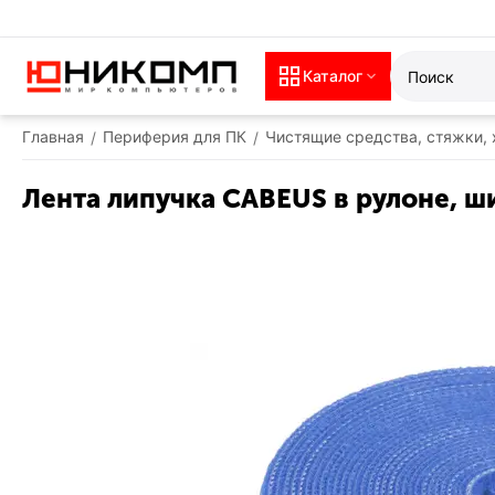
Каталог
Главная
Периферия для ПК
Чистящие средства, стяжки,
/
/
Лента липучка CABEUS в рулоне, ши