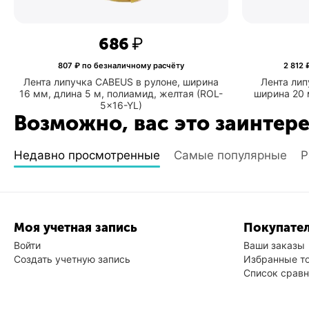
‍686‍
₽
807
₽ по безналичному расчёту
2 812
₽
Лента липучка CABEUS в рулоне, ширина
Лента ли
16 мм, длина 5 м, полиамид, желтая (ROL-
ширина 20 
5x16-YL)
Возможно, вас это заинтер
Недавно просмотренные
Самые популярные
Р
Моя учетная запись
Покупател
Войти
Ваши заказы
Создать учетную запись
Избранные т
Список срав