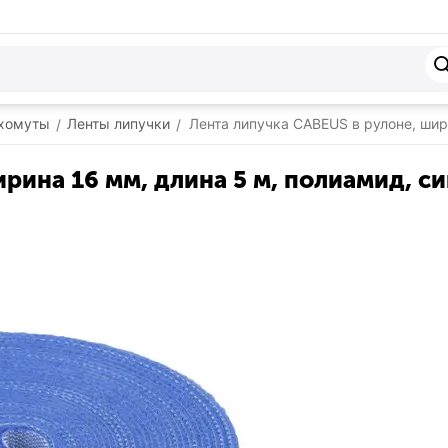
 хомуты
Ленты липучки
Лента липучка CABEUS в рулоне, шир
/
/
рина 16 мм, длина 5 м, полиамид, си