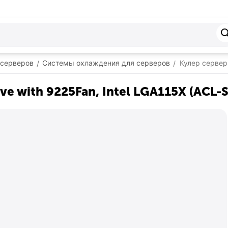
 серверов
Системы охлаждения для серверов
Кулер сервер
/
/
e with 9225Fan, Intel LGA115X (ACL-