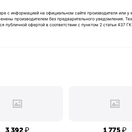
ре с информацией на официальном сайте производителя или у 
енены производителем без предварительного уведомления. Тех
я публичной офертой в соответствии с пунктом 2 статьи 437 Г
3 392
₽
1 775
₽