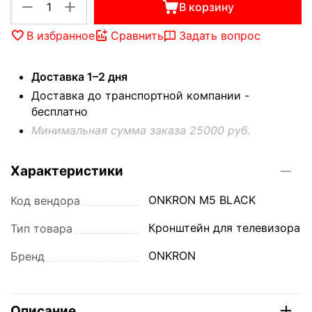
+
−
В корзину
В избранное
Сравнить
Задать вопрос
Доставка 1–2 дня
Доставка до транспортной компании -
бесплатно
Минимальная сумма заказа 25000 руб.
Характеристики
ONKRON M5 BLACK
Код вендора
Кронштейн для телевизора
Тип товара
ONKRON
Бренд
Описание