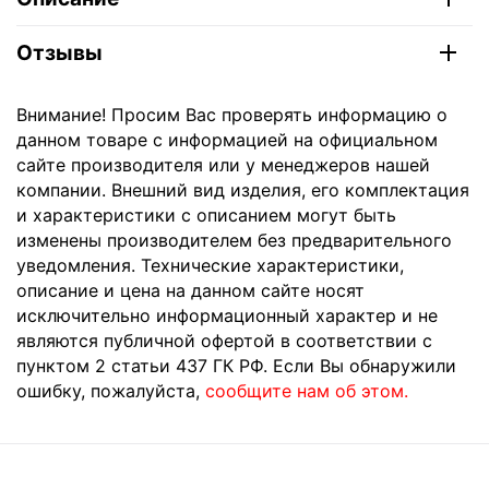
Отзывы
Внимание! Просим Вас проверять информацию о
данном товаре с информацией на официальном
сайте производителя или у менеджеров нашей
компании. Внешний вид изделия, его комплектация
и характеристики с описанием могут быть
изменены производителем без предварительного
уведомления. Технические характеристики,
описание и цена на данном сайте носят
исключительно информационный характер и не
являются публичной офертой в соответствии с
пунктом 2 статьи 437 ГК РФ. Если Вы обнаружили
ошибку, пожалуйста,
сообщите нам об этом.