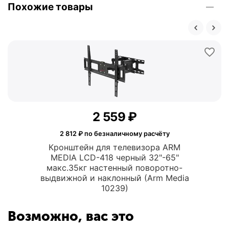
Похожие товары
2 559
₽
2 812
₽ по безналичному расчёту
Кронштейн для телевизора ARM
MEDIA LCD-418 черный 32"-65"
макс.35кг настенный поворотно-
выдвижной и наклонный (Arm Media
10239)
Возможно, вас это