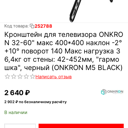
252788
Код товара:
Кронштейн для телевизора ONKRO
N 32-60" макс 400*400 наклон -2°
+10° поворот 140 Макс нагрузка 3
6,4кг от стены: 42-452мм, "гармо
шка", черный (ONKRON M5 BLACK)
Написать отзыв
2 640
₽
2 902
₽ по безналичному расчёту
В наличии