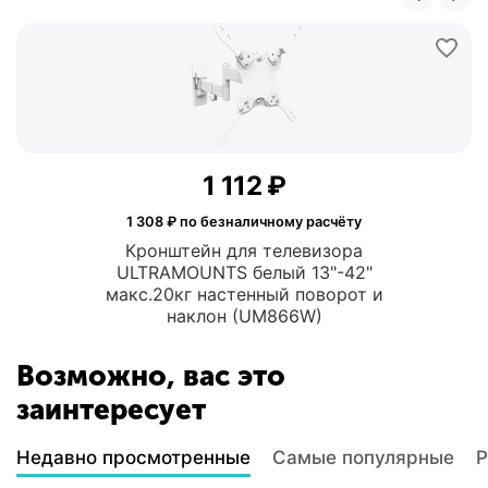
1 112
₽
1 308
₽ по безналичному расчёту
Кронштейн для телевизора
ULTRAMOUNTS белый 13"-42"
макс.20кг настенный поворот и
наклон (UM866W)
Возможно, вас это
заинтересует
Недавно просмотренные
Самые популярные
Р