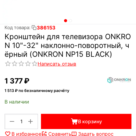
386153
Код товара:
Кронштейн для телевизора ONKRO
N 10"-32" наклонно-поворотный, ч
ёрный (ONKRON NP15 BLACK)
Написать отзыв
1 377
₽
1 513
₽ по безналичному расчёту
В наличии
+
−
В корзину
В избранное
Сравнить
Задать вопрос