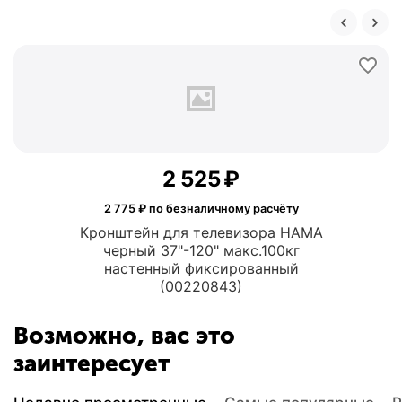
2 525
₽
2 775
₽ по безналичному расчёту
Кронштейн для телевизора HAMA
черный 37"-120" макс.100кг
настенный фиксированный
(00220843)
Возможно, вас это
заинтересует