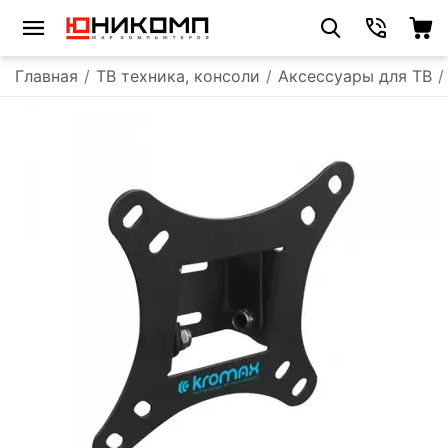
Главная
/
ТВ техника, консоли
/
Аксессуары для ТВ
/