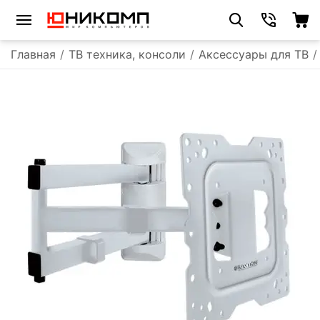
Главная
/
ТВ техника, консоли
/
Аксессуары для ТВ
/