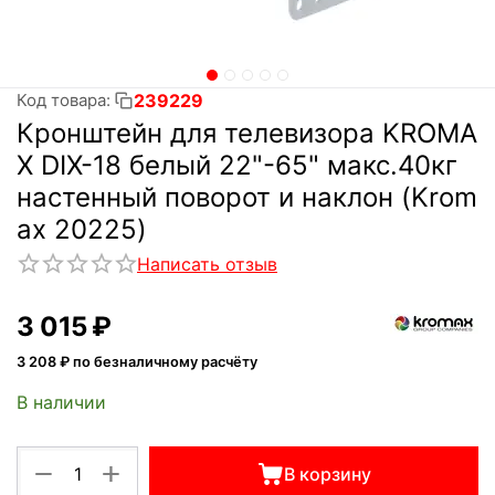
239229
Код товара:
Кронштейн для телевизора KROMA
X DIX-18 белый 22"-65" макс.40кг
настенный поворот и наклон (Krom
ax 20225)
Написать отзыв
3 015
₽
3 208
₽ по безналичному расчёту
В наличии
+
−
В корзину