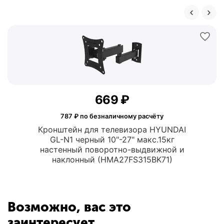
‍669‍
₽
787
₽ по безналичному расчёту
Кронштейн для телевизора HYUNDAI
GL-N1 черный 10"-27" макс.15кг
настенный поворотно-выдвижной и
наклонный (HMA27FS315BK71)
Возможно, вас это
заинтересует