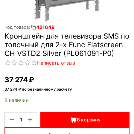
421649
Код товара:
Кронштейн для телевизора SMS по
толочный для 2-х Func Flatscreen
CH VSTD2 Silver (PL061091-P0)
Написать отзыв
37 274
₽
37 274
₽ по безналичному расчёту
В наличии
+
−
В корзину