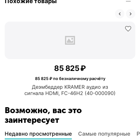
Похожие товары
85 825
₽
85 825
₽ по безналичному расчёту
Деэмбеддер KRAMER аудио из
сигнала HDMI, FC-46H2 (40-000090)
Возможно, вас это
заинтересует
Недавно просмотренные
Самые популярные
Р