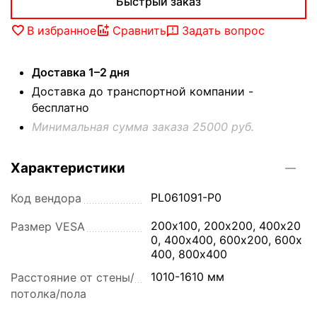
Быстрый заказ
В избранное
Сравнить
Задать вопрос
Доставка 1–2 дня
Доставка до транспортной компании -
бесплатно
Минимальная сумма заказа 25000 руб.
Характеристики
PL061091-P0
Код вендора
200х100, 200х200, 400х20
Размер VESA
0, 400х400, 600х200, 600х
400, 800х400
1010-1610 мм
Расстояние от стены/
потолка/пола