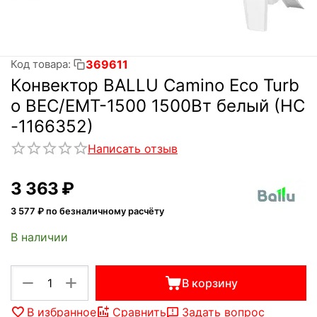
369611
Код товара:
Конвектор BALLU Camino Eco Turb
o BEC/EMT-1500 1500Вт белый (НС
-1166352)
Написать отзыв
3 363
₽
3 577
₽ по безналичному расчёту
В наличии
+
−
В корзину
В избранное
Сравнить
Задать вопрос