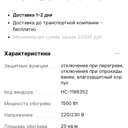
Доставка 1–2 дня
Доставка до транспортной компании -
бесплатно
Минимальная сумма заказа 25000 руб.
Характеристики
отключение при перегреве,
Защитные функции
отключение при опрокиды
вании, влагозащитный кор
пус
НС-1166352
Код вендора
1500 Вт
Мощность обогрева
220/230 В
Напряжение
20 кв.м
Площадь обогрева