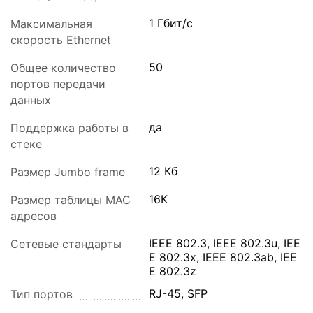
1 Гбит/с
Максимальная
скорость Ethernet
50
Общее количество
портов передачи
данных
да
Поддержка работы в
стеке
12 Кб
Размер Jumbo frame
16К
Размер таблицы MAC
адресов
IEEE 802.3, IEEE 802.3u, IEE
Сетевые стандарты
E 802.3x, IEEE 802.3ab, IEE
E 802.3z
RJ-45, SFP
Тип портов