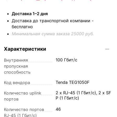
Доставка 1–2 дня
Доставка до транспортной компании -
бесплатно
Минимальная сумма заказа 25000 руб.
Характеристики
100 Гбит/с
Внутренняя
пропускная
способность
Tenda TEG1050F
Код вендора
2 x RJ-45 (1 Гбит/с), 2 x SF
Количество uplink
P (1 Гбит/с)
портов
46
Количество портов
RJ-45 (1 Гбит/с)