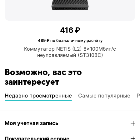
‍416‍
₽
489
₽ по безналичному расчёту
Коммутатор NETIS (L2) 8x100Мбит/с
неуправляемый (ST3108C)
Возможно, вас это
заинтересует
Недавно просмотренные
Самые популярные
Р
Моя учетная запись
Покупательский сервис