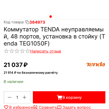
364973
Код товара:
Коммутатор TENDA неуправляемы
й, 48 портов, установка в стойку (T
enda TEG1050F)
Написать отзыв
21 037
₽
21 914
₽ по безналичному расчёту
В наличии
+
−
В корзину
В избранное
Сравнить
Задать вопрос