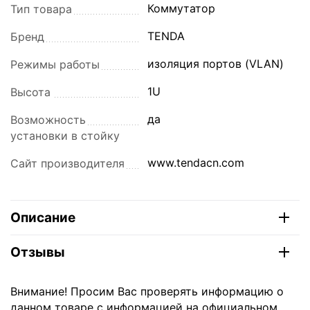
Коммутатор
Тип товара
TENDA
Бренд
изоляция портов (VLAN)
Режимы работы
1U
Высота
да
Возможность
установки в стойку
www.tendacn.com
Сайт производителя
Описание
Отзывы
Внимание! Просим Вас проверять информацию о
данном товаре с информацией на официальном