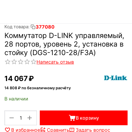
377080
Код товара:
Коммутатор D-LINK управляемый,
28 портов, уровень 2, установка в
стойку (DGS-1210-28/F3A)
Написать отзыв
14 067
₽
14 808
₽ по безналичному расчёту
В наличии
+
−
В корзину
В избранное
Сравнить
Задать вопрос