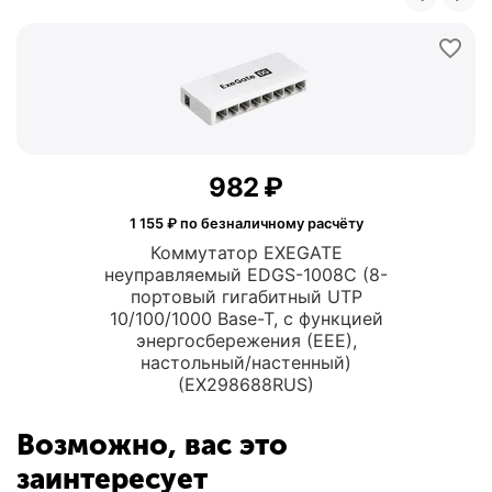
‍982‍
₽
1 155
₽ по безналичному расчёту
Коммутатор EXEGATE
неуправляемый EDGS-1008C (8-
портовый гигабитный UTP
10/100/1000 Base-T, с функцией
энергосбережения (EEE),
настольный/настенный)
(EX298688RUS)
Возможно, вас это
заинтересует