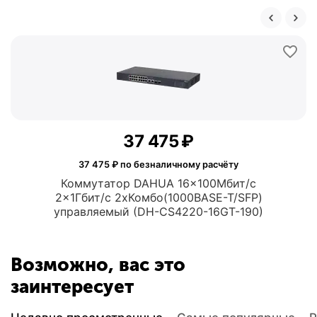
37 475
₽
37 475
₽ по безналичному расчёту
Коммутатор DAHUA 16x100Мбит/с
2x1Гбит/с 2xКомбо(1000BASE-T/SFP)
управляемый (DH-CS4220-16GT-190)
Возможно, вас это
заинтересует