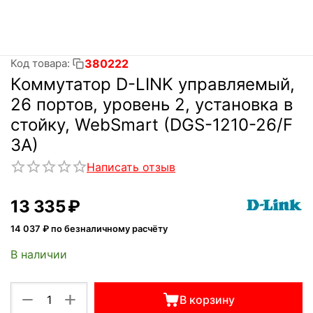
380222
Код товара:
Коммутатор D-LINK управляемый,
26 портов, уровень 2, установка в
стойку, WebSmart (DGS-1210-26/F
3A)
Написать отзыв
13 335
₽
14 037
₽ по безналичному расчёту
В наличии
+
−
В корзину