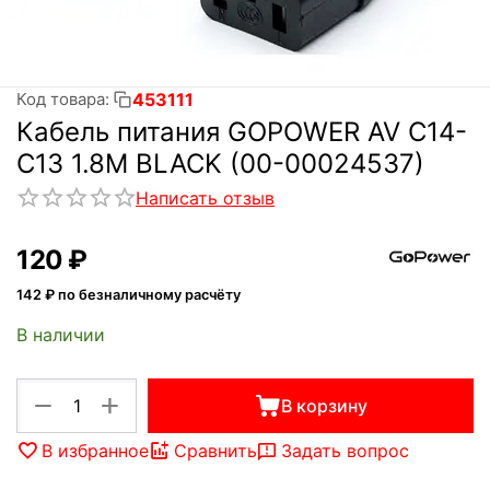
453111
Код товара:
Кабель питания GOPOWER AV C14-
C13 1.8M BLACK (00-00024537)
Написать отзыв
‍120‍
₽
142
₽ по безналичному расчёту
В наличии
+
−
В корзину
В избранное
Сравнить
Задать вопрос