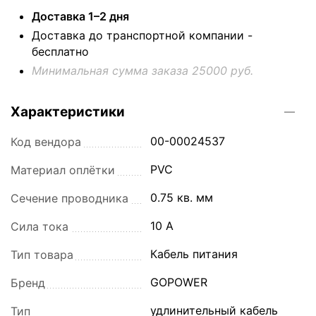
Доставка 1–2 дня
Доставка до транспортной компании -
бесплатно
Минимальная сумма заказа 25000 руб.
Характеристики
00-00024537
Код вендора
PVC
Материал оплётки
0.75 кв. мм
Сечение проводника
10 A
Сила тока
Кабель питания
Тип товара
GOPOWER
Бренд
удлинительный кабель
Тип