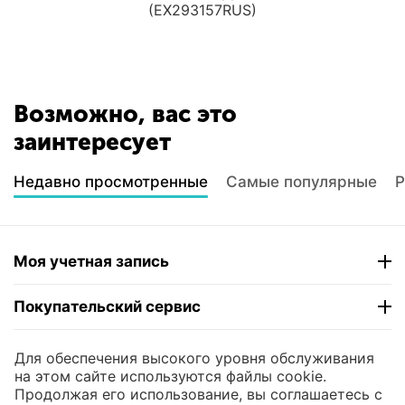
(EX293157RUS)
Возможно, вас это
заинтересует
Недавно просмотренные
Самые популярные
Р
Моя учетная запись
Покупательский сервис
Контакты
Для обеспечения высокого уровня обслуживания
на этом сайте используются файлы cookie.
Продолжая его использование, вы соглашаетесь с
© 2004 - 2026 ЮНИКОМП. На базе
CS-Cart
и