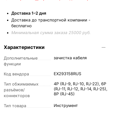
Доставка 1–2 дня
Доставка до транспортной компании -
бесплатно
Минимальная сумма заказа 25000 руб.
Характеристики
зачистка кабеля
Дополнительные
функции
EX293158RUS
Код вендора
4P (RJ-9, RJ-10, RJ-22), 6P
Тип обжимаемых
(RJ-11, RJ-12, RJ-14, RJ-25),
разъёмов/
8P (RJ-45)
коннекторов
Инструмент
Тип товара