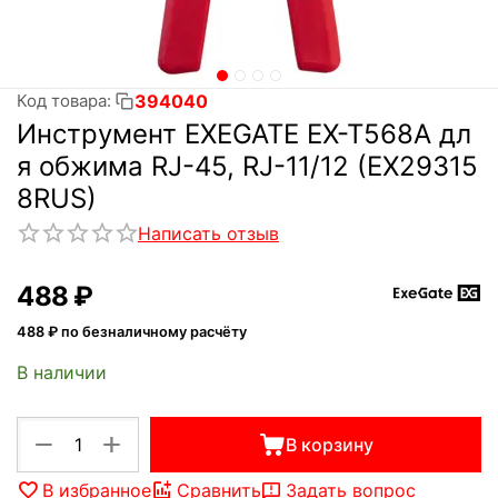
394040
Код товара:
Инструмент EXEGATE EX-T568A дл
я обжима RJ-45, RJ-11/12 (EX29315
8RUS)
Написать отзыв
‍488‍
₽
488
₽ по безналичному расчёту
В наличии
+
−
В корзину
В избранное
Сравнить
Задать вопрос