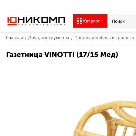
Каталог
Главная
Дача, инструменты
Плетеная мебель из ротанга
/
/
Газетница VINOTTI (17/15 Мед)