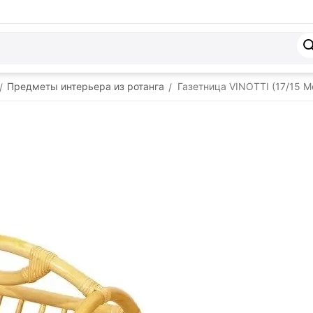
Предметы интерьера из ротанга
Газетница VINOTTI (17/15 М
/
/