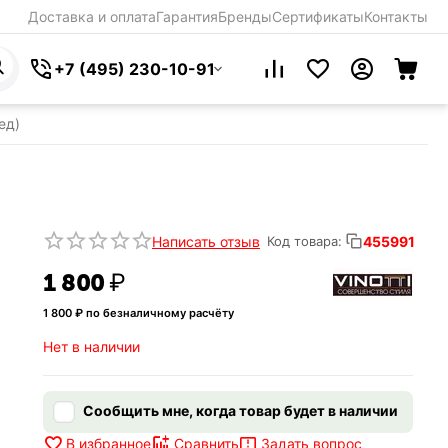
Доставка и оплата
Гарантия
Бренды
Сертификаты
Контакты
+7 (495) 230-10-91
ед)
Написать отзыв
455991
Код товара:
1 800
₽
1 800
₽ по безналичному расчёту
Нет в наличии
Сообщить мне, когда товар будет в наличии
Задать вопрос
В избранное
Сравнить