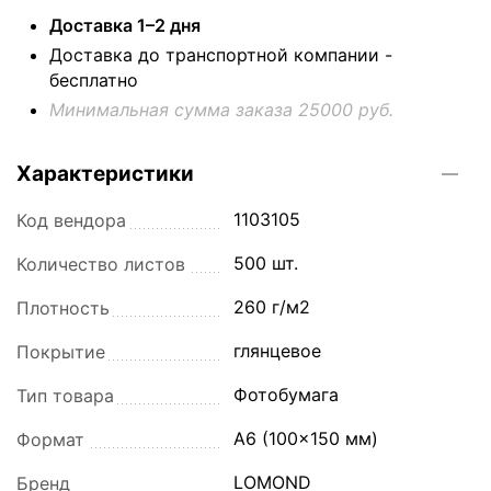
Доставка 1–2 дня
Доставка до транспортной компании -
бесплатно
Минимальная сумма заказа 25000 руб.
Характеристики
1103105
Код вендора
500 шт.
Количество листов
260 г/м2
Плотность
глянцевое
Покрытие
Фотобумага
Тип товара
A6 (100x150 мм)
Формат
LOMOND
Бренд