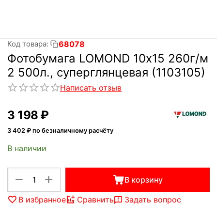
68078
Код товара:
Фотобумага LOMOND 10х15 260г/м
2 500л., cуперглянцевая (1103105)
Написать отзыв
3 198
₽
3 402
₽ по безналичному расчёту
В наличии
+
−
В корзину
В избранное
Сравнить
Задать вопрос