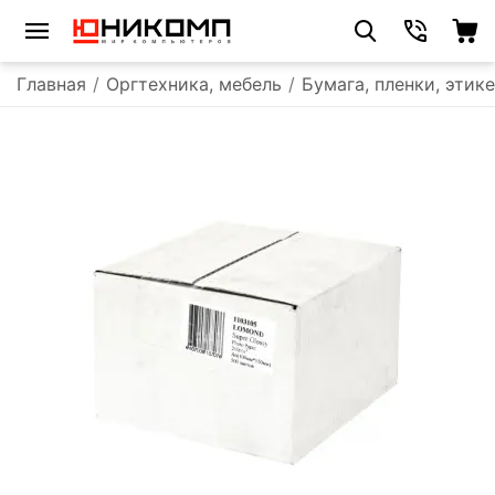
Главная
/
Оргтехника, мебель
/
Бумага, пленки, этик