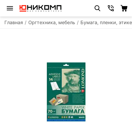
Главная
/
Оргтехника, мебель
/
Бумага, пленки, этик