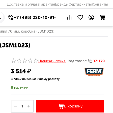
Доставка и оплата
Гарантия
Бренды
Сертификаты
Контакты
+7 (495) 230-10-91
опил 70 мм, коробка (JSM1023)
 (JSM1023)
Написать отзыв
371179
Код товара:
3 514
₽
3 738
₽ по безналичному расчёту
В наличии
+
−
В корзину