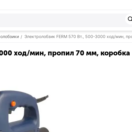
олобзики
Электролобзик FERM 570 Вт., 500-3000 ход/мин, пр
/
000 ход/мин, пропил 70 мм, коробка