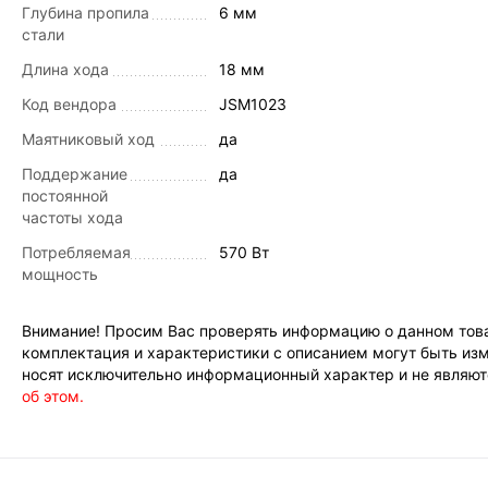
Глубина пропила
6 мм
стали
Длина хода
18 мм
Код вендора
JSM1023
Маятниковый ход
да
Поддержание
да
постоянной
частоты хода
Потребляемая
570 Вт
мощность
Внимание! Просим Вас проверять информацию о данном това
комплектация и характеристики с описанием могут быть изм
носят исключительно информационный характер и не являютс
об этом.