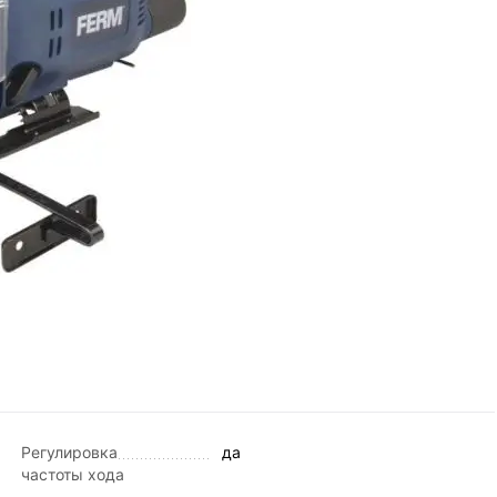
Регулировка
да
частоты хода