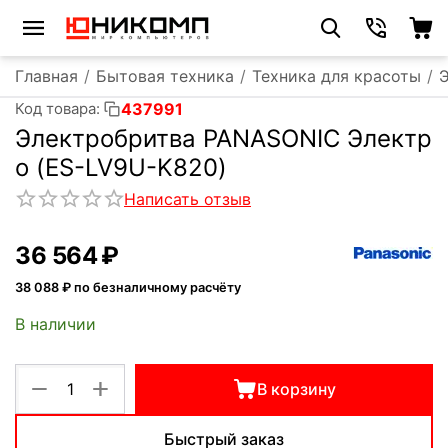
Главная
/
Бытовая техника
/
Техника для красоты
/
437991
Код товара:
Электробритва PANASONIC Электр
о (ES-LV9U-K820)
Написать отзыв
36 564
₽
38 088
₽ по безналичному расчёту
В наличии
+
−
В корзину
Быстрый заказ