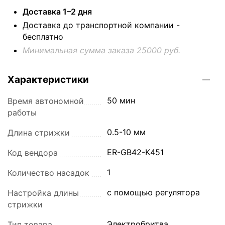
Доставка 1–2 дня
Доставка до транспортной компании -
бесплатно
Минимальная сумма заказа 25000 руб.
Характеристики
50 мин
Время автономной
работы
0.5-10 мм
Длина стрижки
ER-GB42-K451
Код вендора
1
Количество насадок
с помощью регулятора
Настройка длины
стрижки
Электробритва
Тип товара