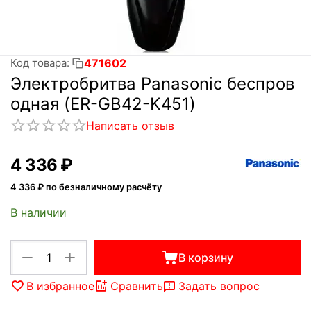
471602
Код товара:
Электробритва Panasonic беспров
одная (ER-GB42-K451)
Написать отзыв
4 336
₽
4 336
₽ по безналичному расчёту
В наличии
+
−
В корзину
В избранное
Сравнить
Задать вопрос