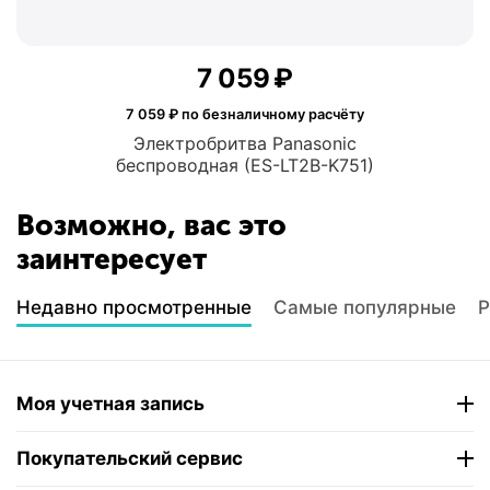
7 059
₽
7 059
₽ по безналичному расчёту
Электробритва Panasonic
беспроводная (ES-LT2B-K751)
Возможно, вас это
заинтересует
Недавно просмотренные
Самые популярные
Р
Моя учетная запись
Покупательский сервис