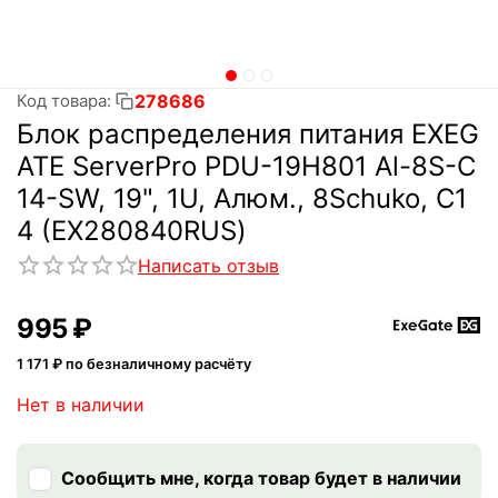
278686
Код товара:
Блок распределения питания EXEG
ATE ServerPro PDU-19H801 Al-8S-C
14-SW, 19", 1U, Алюм., 8Schuko, С1
4 (EX280840RUS)
Написать отзыв
‍995‍
₽
1 171
₽ по безналичному расчёту
Нет в наличии
Сообщить мне, когда товар будет в наличии