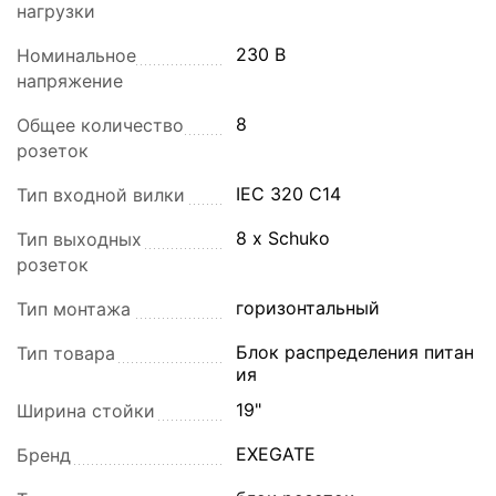
нагрузки
230 В
Номинальное
напряжение
8
Общее количество
розеток
IEC 320 C14
Тип входной вилки
8 x Schuko
Тип выходных
розеток
горизонтальный
Тип монтажа
Блок распределения питан
Тип товара
ия
19"
Ширина стойки
EXEGATE
Бренд