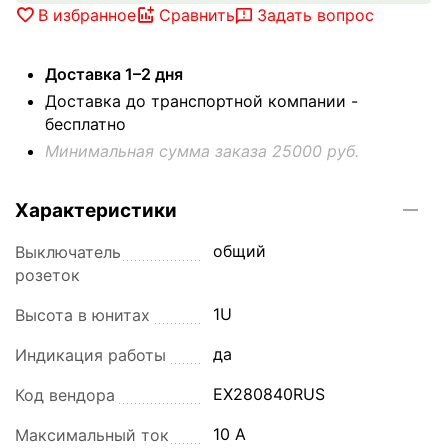
В избранное
Сравнить
Задать вопрос
Доставка 1–2 дня
Доставка до транспортной компании -
бесплатно
Минимальная сумма заказа 25000 руб.
Характеристики
общий
Выключатель
розеток
1U
Высота в юнитах
да
Индикация работы
EX280840RUS
Код вендора
10 А
Максимальный ток