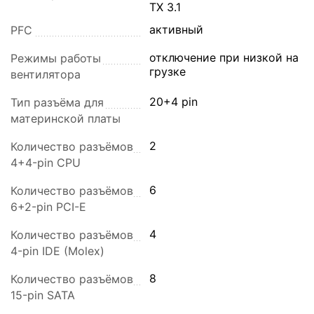
TX 3.1
активный
PFC
отключение при низкой на
Режимы работы
грузке
вентилятора
20+4 pin
Тип разъёма для
материнской платы
2
Количество разъёмов
4+4-pin CPU
6
Количество разъёмов
6+2-pin PCI-E
4
Количество разъёмов
4-pin IDE (Molex)
8
Количество разъёмов
15-pin SATA