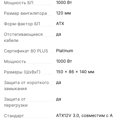
1000 Вт
Мощность БП
120 мм
Размер вентилятора
ATX
Форм-фактор БП
да
Отстегивающиеся
кабели
Platinum
Сертификат 80 PLUS
1000 Вт
Мощность
150 x 86 x 140 мм
Размеры (ШхВхГ)
да
Защита от короткого
замыкания
да
Защита от
перегрузки
ATX12V 3.0, совместим с A
Стандарт