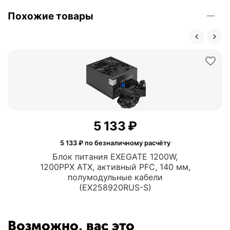
Похожие товары
5 133
₽
5 133
₽ по безналичному расчёту
Блок питания EXEGATE 1200W,
1200PPX ATX, активный PFC, 140 мм,
полумодульные кабели
(EX258920RUS-S)
Возможно, вас это