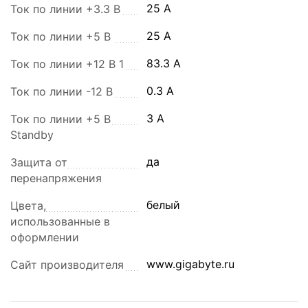
25 A
Ток по линии +3.3 В
25 A
Ток по линии +5 В
83.3 A
Ток по линии +12 В 1
0.3 A
Ток по линии -12 В
3 A
Ток по линии +5 В
Standby
да
Защита от
перенапряжения
белый
Цвета,
использованные в
оформлении
www.gigabyte.ru
Сайт производителя