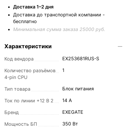
Доставка 1–2 дня
Доставка до транспортной компании -
бесплатно
Минимальная сумма заказа 25000 руб.
Характеристики
EX253681RUS-S
Код вендора
1
Количество разъёмов
4-pin CPU
Блок питания
Тип товара
14 A
Ток по линии +12 В 2
EXEGATE
Бренд
350 Вт
Мощность БП