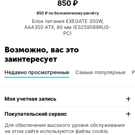
‍850‍
₽
850
₽ по безналичному расчёту
Блок питания EXEGATE 350W,
AAA350 ATX, 80 мм (ES259589RUS-
PC)
Возможно, вас это
заинтересует
Недавно просмотренные
Самые популярные
Р
Моя учетная запись
Покупательский сервис
Для обеспечения высокого уровня обслуживания
Контакты
на этом сайте используются файлы cookie.