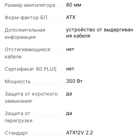
80 мм
Размер вентилятора
ATX
Форм-фактор БП
устройство от выдергиван
Дополнительная
ия кабеля
информация
нет
Отстегивающиеся
кабели
нет
Сертификат 80 PLUS
350 Вт
Мощность
да
Защита от короткого
замыкания
да
Защита от
перегрузки
ATX12V 2.2
Стандарт