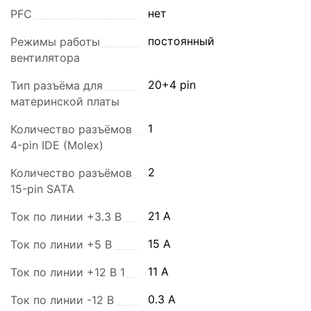
нет
PFC
постоянный
Режимы работы
вентилятора
20+4 pin
Тип разъёма для
материнской платы
1
Количество разъёмов
4-pin IDE (Molex)
2
Количество разъёмов
15-pin SATA
21 A
Ток по линии +3.3 В
15 A
Ток по линии +5 В
11 A
Ток по линии +12 В 1
0.3 A
Ток по линии -12 В