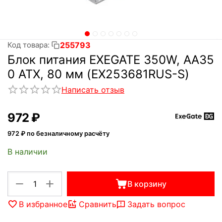
255793
Код товара:
Блок питания EXEGATE 350W, AA35
0 ATX, 80 мм (EX253681RUS-S)
Написать отзыв
‍972‍
₽
972
₽ по безналичному расчёту
В наличии
+
−
В корзину
В избранное
Сравнить
Задать вопрос