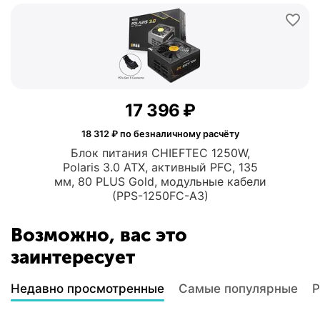
17 396
₽
18 312
₽ по безналичному расчёту
Блок питания CHIEFTEC 1250W,
Polaris 3.0 ATX, активный PFC, 135
мм, 80 PLUS Gold, модульные кабели
(PPS-1250FC-A3)
Возможно, вас это
заинтересует
Недавно просмотренные
Самые популярные
Р