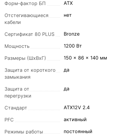
ATX
Форм-фактор БП
нет
Отстегивающиеся
кабели
Bronze
Сертификат 80 PLUS
1200 Вт
Мощность
150 x 86 x 140 мм
Размеры (ШхВхГ)
да
Защита от короткого
замыкания
да
Защита от
перегрузки
ATX12V 2.4
Стандарт
активный
PFC
постоянный
Режимы работы