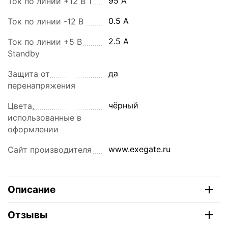
95 A
Ток по линии +12 В 1
0.5 A
Ток по линии -12 В
2.5 A
Ток по линии +5 В
Standby
да
Защита от
перенапряжения
чёрный
Цвета,
использованные в
оформлении
www.exegate.ru
Сайт производителя
Описание
Отзывы