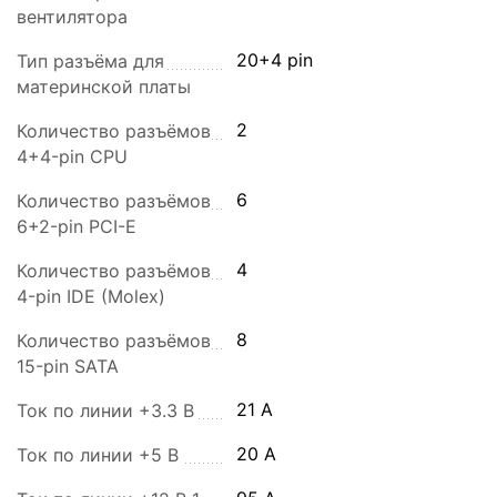
вентилятора
20+4 pin
Тип разъёма для
материнской платы
2
Количество разъёмов
4+4-pin CPU
6
Количество разъёмов
6+2-pin PCI-E
4
Количество разъёмов
4-pin IDE (Molex)
8
Количество разъёмов
15-pin SATA
21 A
Ток по линии +3.3 В
20 A
Ток по линии +5 В