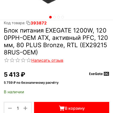
393872
Код товара:
Блок питания EXEGATE 1200W, 120
0PPH-OEM ATX, активный PFC, 120
мм, 80 PLUS Bronze, RTL (EX29215
8RUS-OEM)
Написать отзыв
5 413
₽
5 759
₽ по безналичному расчёту
В наличии
+
−
В корзину