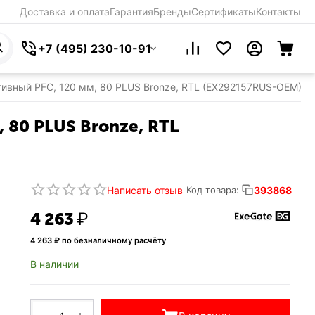
Доставка и оплата
Гарантия
Бренды
Сертификаты
Контакты
+7 (495) 230-10-91
ивный PFC, 120 мм, 80 PLUS Bronze, RTL (EX292157RUS-OEM)
 80 PLUS Bronze, RTL
Написать отзыв
393868
Код товара:
4 263
₽
4 263
₽ по безналичному расчёту
В наличии