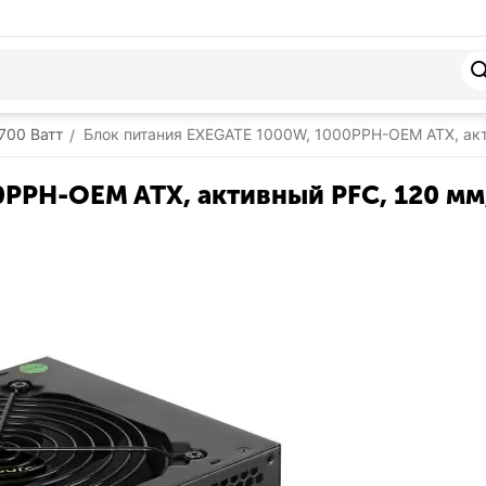
1700 Ватт
Блок питания EXEGATE 1000W, 1000PPH-OEM ATX, акт
/
PPH-OEM ATX, активный PFC, 120 мм,