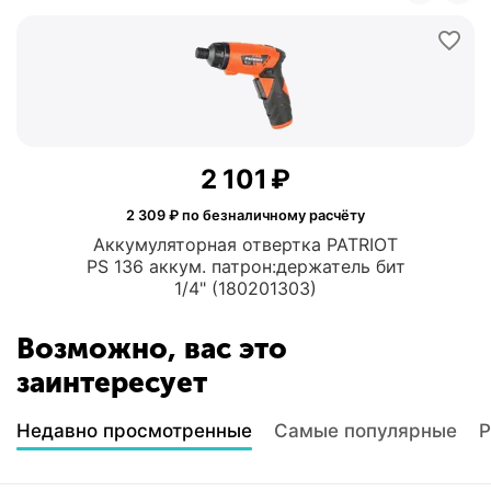
2 101
₽
2 309
₽ по безналичному расчёту
Аккумуляторная отвертка PATRIOT
PS 136 аккум. патрон:держатель бит
1/4" (180201303)
Возможно, вас это
заинтересует
Недавно просмотренные
Самые популярные
Р