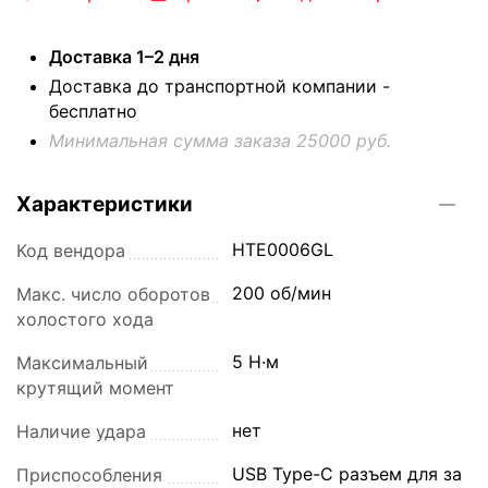
Доставка 1–2 дня
Доставка до транспортной компании -
бесплатно
Минимальная сумма заказа 25000 руб.
Характеристики
HTE0006GL
Код вендора
200 об/мин
Макс. число оборотов
холостого хода
5 Н·м
Максимальный
крутящий момент
нет
Наличие удара
USB Type-C разъем для за
Приспособления