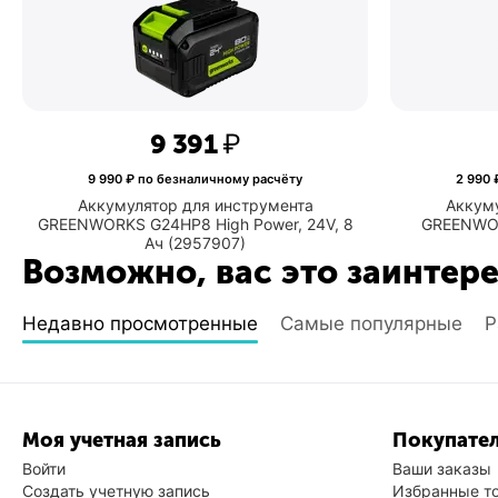
9 391
₽
9 990
₽ по безналичному расчёту
2 990
₽
Аккумулятор для инструмента
Аккуму
GREENWORKS G24HP8 High Power, 24V, 8
GREENWOR
Ач (2957907)
Возможно, вас это заинтер
Недавно просмотренные
Самые популярные
Р
Моя учетная запись
Покупател
Войти
Ваши заказы
Создать учетную запись
Избранные т