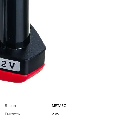
Бренд
METABO
Ёмкость
2 Ач