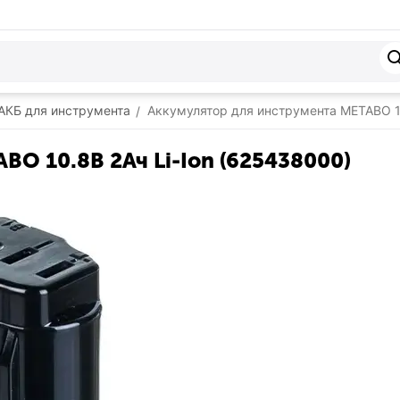
АКБ для инструмента
Аккумулятор для инструмента METABO 10
/
BO 10.8В 2Ач Li-Ion (625438000)