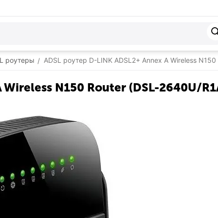
L роутеры
ADSL роутер D-LINK ADSL2+ Annex A Wireless N150 
/
 Wireless N150 Router (DSL-2640U/R1