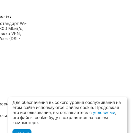
асчёту
стандарт Wi-
 300 Мбит/с,
ржка VPN,
/сек (DSL-
Для обеспечения высокого уровня обслуживания на
сенск, ул.Заводская д.8 стр.1
этом сайте используются файлы cookie. Продолжая
его использование, вы соглашаетесь с
условиями
,
альный)
что файлы cookie будут сохраняться на вашем
компьютере.