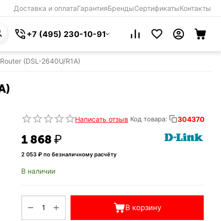
Доставка и оплата
Гарантия
Бренды
Сертификаты
Контакты
+7 (495) 230-10-91
Router (DSL-2640U/R1A)
A)
Написать отзыв
304370
Код товара:
1 868
₽
2 053
₽ по безналичному расчёту
В наличии
+
−
В корзину