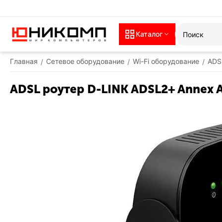
Каталог
Главная
Сетевое оборудование
Wi-Fi оборудование
ADS
/
/
/
ADSL роутер D-LINK ADSL2+ Annex A