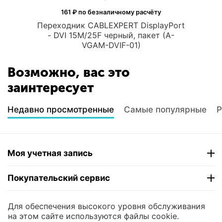
161
₽ по безналичному расчёту
Переходник CABLEXPERT DisplayPort
- DVI 15M/25F черный, пакет (A-
VGAM-DVIF-01)
Возможно, вас это
заинтересует
Недавно просмотренные
Самые популярные
Р
Моя учетная запись
Покупательский сервис
Контакты
Для обеспечения высокого уровня обслуживания
на этом сайте используются файлы cookie.