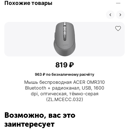
Похожие товары
‍819‍
₽
963
₽ по безналичному расчёту
Мышь беспроводная ACER OMR310
Bluetooth + радиоканал, USB, 1600
dpi, оптическая, тёмно-серая
(ZL.MCECC.032)
Возможно, вас это
заинтересует