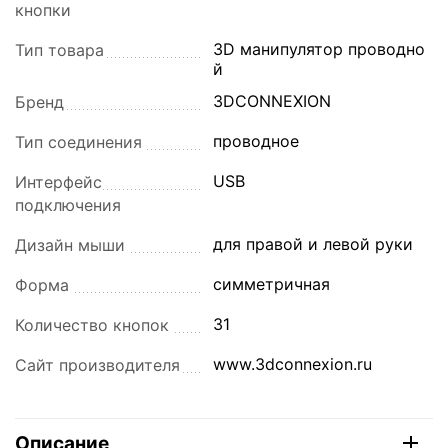
кнопки
3D манипулятор проводно
Тип товара
й
3DCONNEXION
Бренд
проводное
Тип соединения
USB
Интерфейс
подключения
для правой и левой руки
Дизайн мыши
симметричная
Форма
31
Количество кнопок
www.3dconnexion.ru
Сайт производителя
Описание