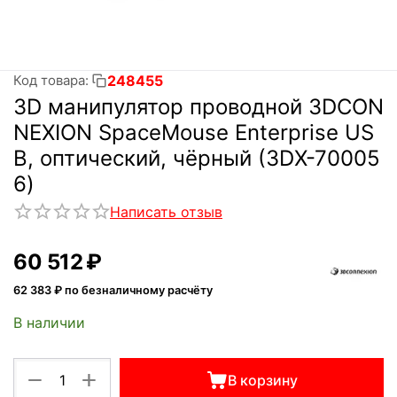
248455
Код товара:
3D манипулятор проводной 3DCON
NEXION SpaceMouse Enterprise US
B, оптический, чёрный (3DX-70005
6)
Написать отзыв
60 512
₽
62 383
₽ по безналичному расчёту
В наличии
+
−
В корзину