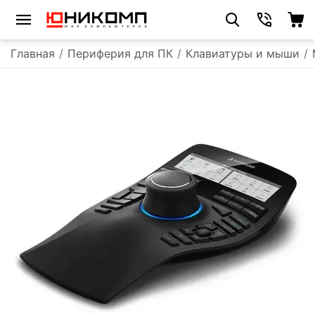
Главная
/
Периферия для ПК
/
Клавиатуры и мыши
/