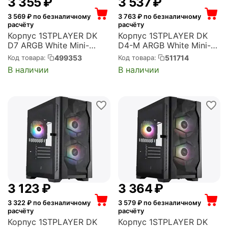
3 355
₽
3 537
₽
3 569
₽ по безналичному
3 763
₽ по безналичному
расчёту
расчёту
Корпус 1STPLAYER DK
Корпус 1STPLAYER DK
D7 ARGB White Mini-
D4-M ARGB White Mini-
Tower, без БП, с окном,
Tower, без БП, с окном,
499353
511714
Код товара:
Код товара:
подсветка, 1xUSB 2.0,
подсветка, 2xUSB 2.0,
В наличии
В наличии
1xUSB 3.0, белый (D7-
1xUSB 3.0, белый (D4-M-
WH-3F7-W)
WH-2F7-14-W-1F7-W)
3 123
₽
3 364
₽
3 322
₽ по безналичному
3 579
₽ по безналичному
расчёту
расчёту
Корпус 1STPLAYER DK
Корпус 1STPLAYER DK