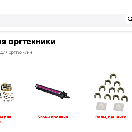
я оргтехники
для оргтехники
ы для
Блоки проявки
Валы, бушинги
и