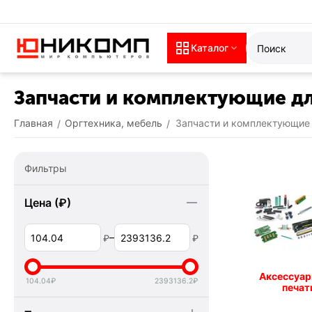
Каталог
Запчасти и комплектующие дл
Главная
Оргтехника, мебель
Запчасти и комплектующие 
/
/
Фильтры
Цена (₽)
–
₽
₽
Аксессуар
104.04
₽
2393136.2
₽
печат