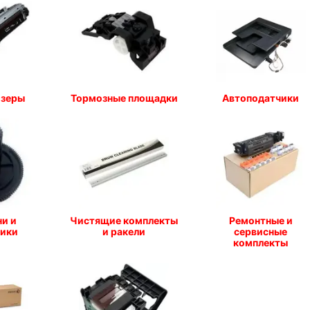
юзеры
Тормозные площадки
Автоподатчики
и и
Чистящие комплекты
Ремонтные и
ики
и ракели
сервисные
комплекты