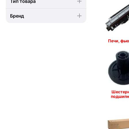
Тип товара
Бренд
Печи, фь
Шестерн
подшипн