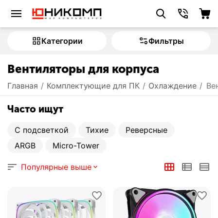
Категории
Фильтры
Вентиляторы для корпуса
Главная
/
Комплектующие для ПК
/
Охлаждение
/
Ве
Часто ищут
С подсветкой
Тихие
Реверсные
ARGB
Micro-Tower
Популярные выше