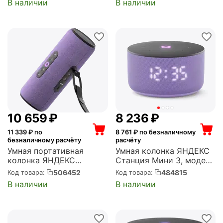
В наличии
В наличии
(зеленый) (YNDX-
00028GRN)
10 659
₽
8 236
₽
11 339
₽ по
8 761
₽ по безналичному
безналичному расчёту
расчёту
Умная портативная
Умная колонка ЯНДЕКС
колонка ЯНДЕКС
Станция Мини 3, модель
Станция Стрит с
YNDX-00027 (лиловый)
506452
484815
Код товара:
Код товара:
Алисой, модель
(YNDX-00027LIL)
В наличии
В наличии
(фиолетовый) (YNDX-
00030VIO)