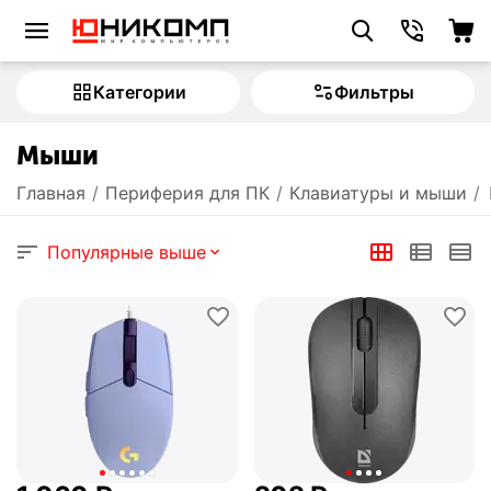
Категории
Фильтры
Мыши
Главная
/
Периферия для ПК
/
Клавиатуры и мыши
/
Популярные выше