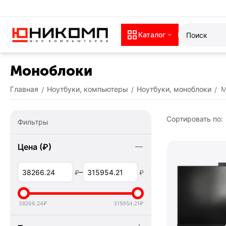
Каталог
Моноблоки
Главная
Ноутбуки, компьютеры
Ноутбуки, моноблоки
М
/
/
/
Сортировать по:
Фильтры
Цена (₽)
–
₽
₽
38266.24
₽
315954.21
₽