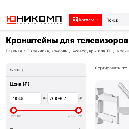
Каталог
Кронштейны для телевизоров
Главная
ТВ техника, консоли
Аксессуары для ТВ
Кронш
/
/
/
Сортировать по:
Фильтры
Цена (₽)
–
₽
₽
193.8
₽
70998.2
₽