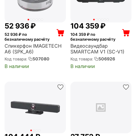
52 936
₽
104 359
₽
52 936
₽ по
104 359
₽ по
безналичному расчёту
безналичному расчёту
Спикерфон IMAGETECH
Видеосаундбар
A6 (SPK_A6)
SMARTCAM V1 (SC-V1)
507080
506926
Код товара:
Код товара:
В наличии
В наличии