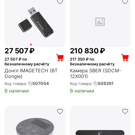
27 507
₽
210 830
₽
27 507
₽ по
217 350
₽ по
безналичному расчёту
безналичному расчёту
Донгл IMAGETECH (BT
Камера SBER (SDCM-
Dongle)
12X001)
507054
509391
Код товара:
Код товара:
В наличии
В наличии