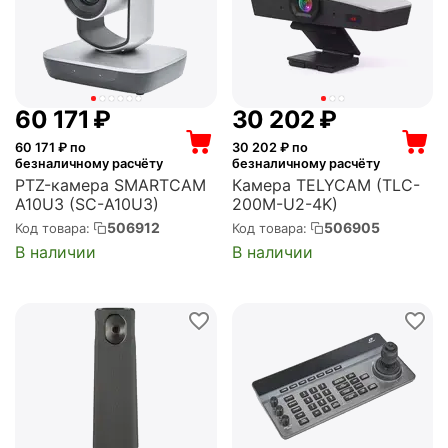
60 171
₽
30 202
₽
60 171
₽ по
30 202
₽ по
безналичному расчёту
безналичному расчёту
PTZ-камера SMARTCAM
Камера TELYCAM (TLC-
A10U3 (SC-A10U3)
200M-U2-4K)
506912
506905
Код товара:
Код товара:
В наличии
В наличии