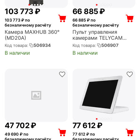
103 773
₽
66 885
₽
103 773
₽ по
66 885
₽ по
безналичному расчёту
безналичному расчёту
Камера MAXHUB 360°
Пульт управления
(MD20A)
камерами TELYCAM
(TLC-50TC)
506934
506907
Код товара:
Код товара:
В наличии
В наличии
47 702
₽
77 612
₽
49 690
₽ по
77 612
₽ по
безналичному расчёту
безналичному расчёту