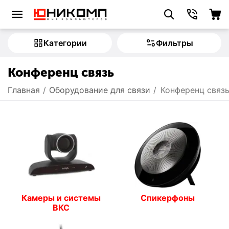
Категории
Фильтры
Конференц связь
Главная
/
Оборудование для связи
/
Конференц связ
Камеры и системы
Спикерфоны
ВКС