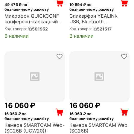
49 476
₽ по
10 894
₽ по
безналичному расчёту
безналичному расчёту
Микрофон QUICKCONF
Спикерфон YEALINK
конференц-каскадный
USB, Bluetooth,
массив (Quickconf
встроенная батарея,
501952
521517
Код товара:
Код товара:
RM702)
шумоподавление с ИИ,
В наличии
В наличии
шт repl. CP700 UC (SP92
USB-C/A)
16 060
₽
16 060
₽
16 060
₽ по
16 060
₽ по
безналичному расчёту
безналичному расчёту
Камера SMARTCAM Web-
Камера SMARTCAM Web
(SC26B (UCW20))
(SC26B)