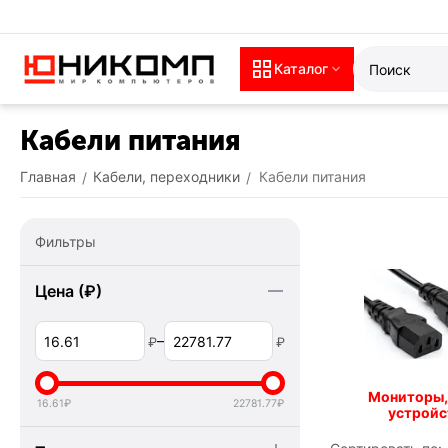
Каталог
Кабели питания
Главная
Кабели, переходники
Кабели питания
/
/
Фильтры
Цена (₽)
–
₽
₽
Мониторы,
16.61
₽
22781.77
₽
устройс