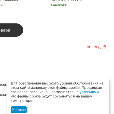
ии
В наличии
овара
ВПЕРЕД
Для обеспечения высокого уровня обслуживания на
сенск, ул.Заводская д.8 стр.1
этом сайте используются файлы cookie. Продолжая
его использование, вы соглашаетесь с
условиями
,
альный)
что файлы cookie будут сохраняться на вашем
компьютере.
Хорошо