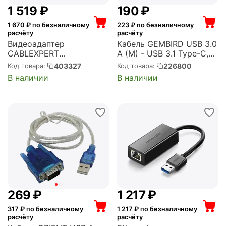
1 519
₽
‍190‍
₽
1 670
₽ по безналичному
223
₽ по безналичному
расчёту
расчёту
Видеоадаптер
Кабель GEMBIRD USB 3.0
CABLEXPERT
A (M) - USB 3.1 Type-C,
(конвертер) USB 3.0 --
1м (CCP-USB3-AMCM-
403327
226800
Код товара:
Код товара:
HDMI (A-USB3-HDMI-02)
1M)
В наличии
В наличии
‍269‍
₽
1 217
₽
317
₽ по безналичному
1 217
₽ по безналичному
расчёту
расчёту