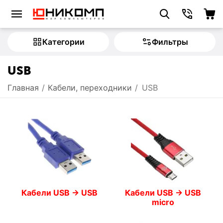
Категории
Фильтры
USB
Главная
/
Кабели, переходники
/
USB
Кабели USB -> USB
Кабели USB -> USB
micro