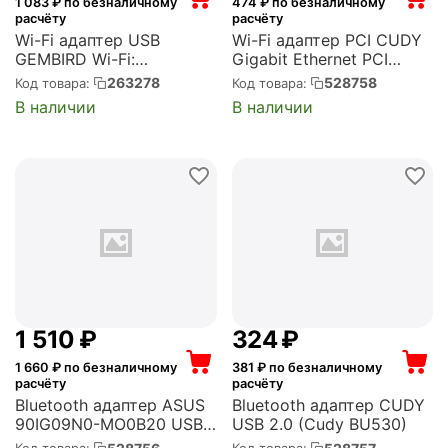
1 083
₽ по безналичному
474
₽ по безналичному
расчёту
расчёту
Wi-Fi адаптер USB
Wi-Fi адаптер PCI CUDY
GEMBIRD Wi-Fi:
Gigabit Ethernet PCI
802.11a/b/g/n/ac,
Express (Cudy PE10)
263278
528758
Код товара:
Код товара:
максимальная скорость:
В наличии
В наличии
433 Мбит/с, USB 2.0
(WNP-UA-008)
1 510
₽
‍324‍
₽
1 660
₽ по безналичному
381
₽ по безналичному
расчёту
расчёту
Bluetooth адаптер ASUS
Bluetooth адаптер CUDY
90IG09N0-MO0B20 USB
USB 2.0 (Cudy BU530)
2.0 (USB-BT600)