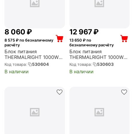
8 060
₽
12 967
₽
8 575
₽ по безналичному
13 650
₽ по
расчёту
безналичному расчёту
Блок питания
Блок питания
THERMALRIGHT 1000W
THERMALRIGHT 1000W
ATX, активный PFC, 120
ATX, активный PFC, 120
530604
530603
Код товара:
Код товара:
мм, 80 PLUS Gold,
мм, 80 PLUS Platinum,
В наличии
В наличии
модульные кабели (TR-
модульные кабели (TR-
SG1000)
TP 1000-W)