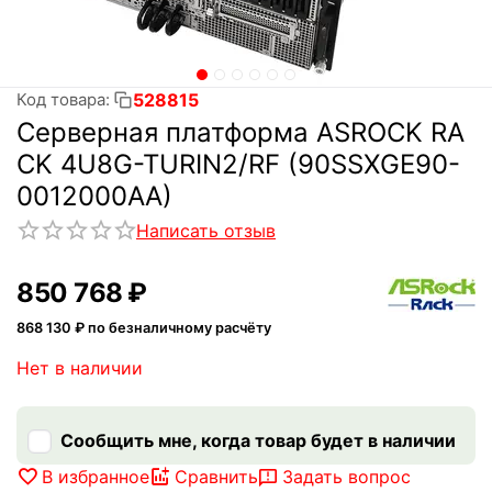
528815
Код товара:
Серверная платформа ASROCK RA
CK 4U8G-TURIN2/RF (90SSXGE90-
0012000AA)
Написать отзыв
850 768
₽
868 130
₽ по безналичному расчёту
Нет в наличии
Сообщить мне, когда товар будет в наличии
В избранное
Сравнить
Задать вопрос