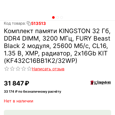
513513
Код товара:
Комплект памяти KINGSTON 32 Гб,
DDR4 DIMM, 3200 МГц, FURY Beast
Black 2 модуля, 25600 Мб/с, CL16,
1.35 В, XMP, радиатор, 2x16Gb KIT
(KF432C16BB1K2/32WP)
Написать отзыв
31 847
₽
33 174
₽ по безналичному расчёту
Нет в наличии