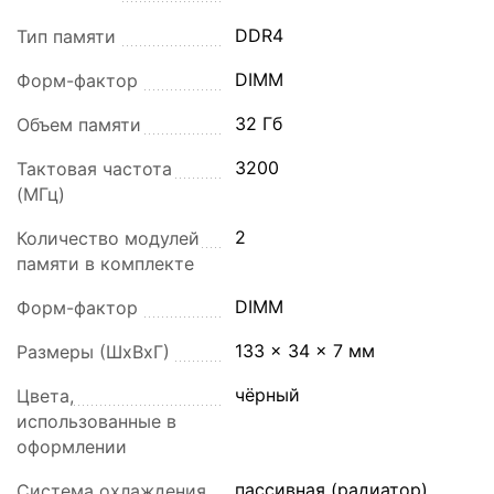
DDR4
Тип памяти
DIMM
Форм-фактор
32 Гб
Объем памяти
3200
Тактовая частота
(МГц)
2
Количество модулей
памяти в комплекте
DIMM
Форм-фактор
133 x 34 x 7 мм
Размеры (ШхВхГ)
чёрный
Цвета,
использованные в
оформлении
пассивная (радиатор)
Система охлаждения