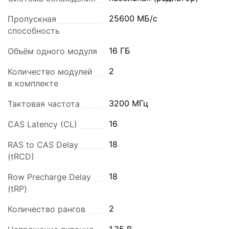
25600 МБ/с
Пропускная
способность
16 ГБ
Объём одного модуля
2
Количество модулей
в комплекте
3200 МГц
Тактовая частота
16
CAS Latency (CL)
18
RAS to CAS Delay
(tRCD)
18
Row Precharge Delay
(tRP)
2
Количество рангов