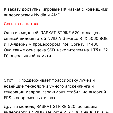
К заказу доступны игровые ПК Raskat с новейшими
видеокартами Nvidia и AMD.
Ссылка на каталог
Одна из моделей, RASKAT STRIKE 520, оснащена
свежей видеокартой NVIDIA GeForce RTX 5060 8GB
и 10-ядерным процессором Intel Core i5-14400F.
Она также оснащена SSD-накопителем на 1 Тб и 32
Гб оперативной памяти.
Этот ПК поддерживает трассировку лучей и
новейшие технологии умного апскейлинга и
генерации кадров, гарантируя стабильно высокий
FPS в современных играх.
Другая модель, RASKAT STRIKE 520, оснащена
видеокартой NVIDIA GeForce RTX 5060 на 16 Гб и 6-