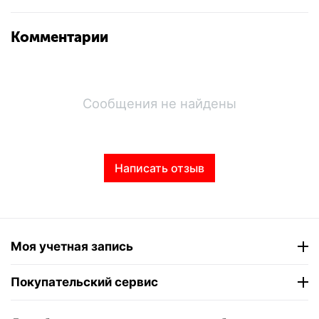
Комментарии
Сообщения не найдены
Написать отзыв
Моя учетная запись
Покупательский сервис
Контакты